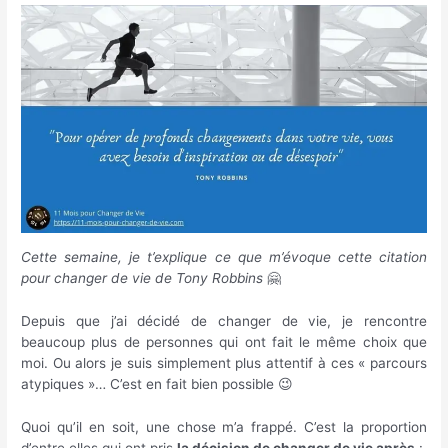
Cette semaine, je t’explique ce que m’évoque cette citation
pour changer de vie de Tony Robbins
🤗
Depuis que j’ai décidé de changer de vie, je rencontre
beaucoup plus de personnes qui ont fait le même choix que
moi. Ou alors je suis simplement plus attentif à ces « parcours
atypiques »… C’est en fait bien possible 😉
Quoi qu’il en soit, une chose m’a frappé. C’est la proportion
d’entre elles qui ont pris
la décision de changer de vie après
: