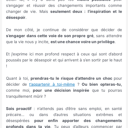
s’engager et réussir des changements importants comme
changer de vie. Mais
seulement deux : l’inspiration et le
désespoir
.
De mon côté, je continue de considérer que décider de
s’engager dans cette voie de son propre gré
, sans attendre
que la vie nous y incite,
est une chance voire un privilège
.
Et j’exprime ici mon profond respect à ceux qui sont d’abord
poussés par le désespoir et qui arrivent à s’en sortir par le haut
!
Quant à toi,
prendras-tu le risque d’attendre un choc
pour
décider de
t’appartenir à toi-même
?
Ou bien opteras-tu,
comme moi,
pour une décision inspirée
que tu pourras
tranquillement mûrir ?
Sois proactif
: n’attends pas d’être sans emploi, en santé
précaire… ou dans d’autres situations extrêmes et
désespérées
pour enfin apporter des changements
profonds dans ta vie
. Tu peux d’ailleurs commencer par