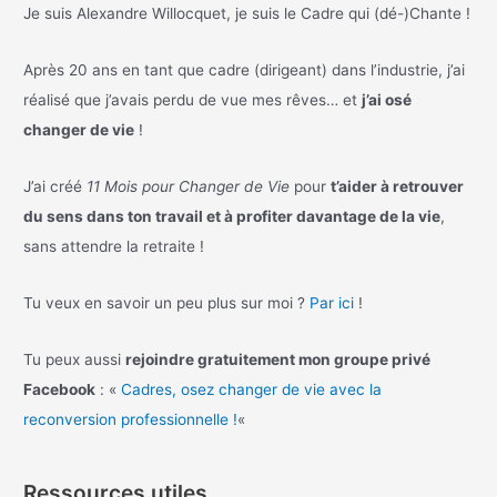
Je suis Alexandre Willocquet, je suis le Cadre qui (dé-)Chante !
Après 20 ans en tant que cadre (dirigeant) dans l’industrie, j’ai
réalisé que j’avais perdu de vue mes rêves… et
j’ai osé
changer de vie
!
J’ai créé
11 Mois pour Changer de Vie
pour
t’aider à retrouver
du sens dans ton travail et à profiter davantage de la vie
,
sans attendre la retraite !
Tu veux en savoir un peu plus sur moi ?
Par ici
!
Tu peux aussi
rejoindre gratuitement mon groupe privé
Facebook
: «
Cadres, osez changer de vie avec la
reconversion professionnelle !
«
Ressources utiles