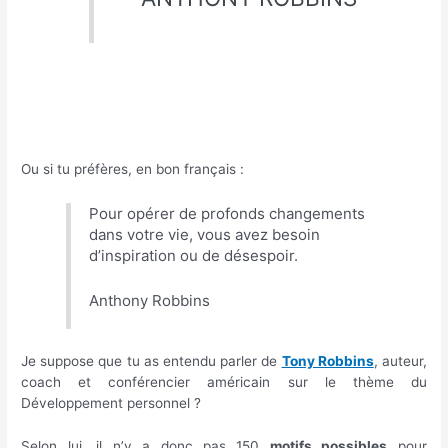
Ou si tu préfères, en bon français :
Pour opérer de profonds changements
dans votre vie, vous avez besoin
d’inspiration ou de désespoir.
Anthony Robbins
Je suppose que tu as entendu parler de
Tony Robbins
, auteur,
coach et conférencier américain sur le thème du
Développement personnel ?
Selon lui, il n’y a donc pas 150
motifs possibles
pour