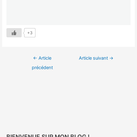
+3
←
Article
Article suivant
→
précédent
BIENVENUE SUR MON BLOG !