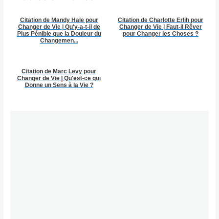
Citation de Mandy Hale pour
Citation de Charlotte Erlih pour
Changer de Vie | Qu'y-a-t-il de
Changer de Vie | Faut-il Rêver
Plus Pénible que la Douleur du
pour Changer les Choses ?
Changemen...
Citation de Marc Levy pour
Changer de Vie | Qu'est-ce qui
Donne un Sens à la Vie ?