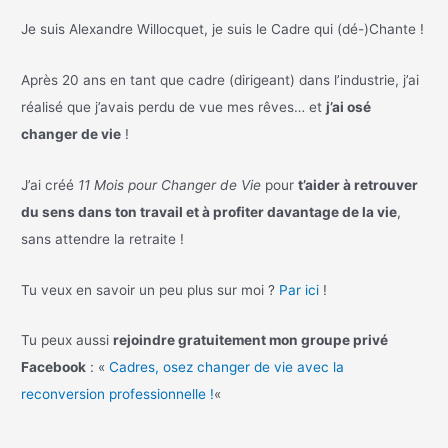
Je suis Alexandre Willocquet, je suis le Cadre qui (dé-)Chante !
Après 20 ans en tant que cadre (dirigeant) dans l’industrie, j’ai
réalisé que j’avais perdu de vue mes rêves… et
j’ai osé
changer de vie
!
J’ai créé
11 Mois pour Changer de Vie
pour
t’aider à retrouver
du sens dans ton travail et à profiter davantage de la vie
,
sans attendre la retraite !
Tu veux en savoir un peu plus sur moi ?
Par ici
!
Tu peux aussi
rejoindre gratuitement mon groupe privé
Facebook
: «
Cadres, osez changer de vie avec la
reconversion professionnelle !
«