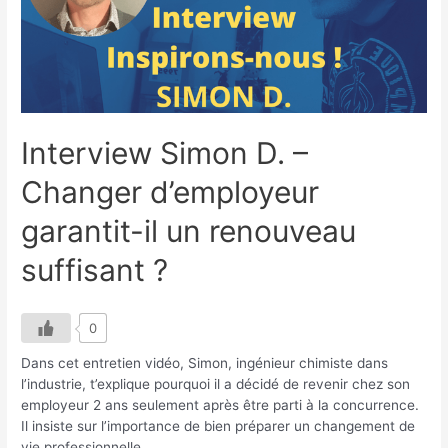
se
réinventer
?
Interview Simon D. –
Changer d’employeur
garantit-il un renouveau
suffisant ?
0
Dans cet entretien vidéo, Simon, ingénieur chimiste dans
l’industrie, t’explique pourquoi il a décidé de revenir chez son
employeur 2 ans seulement après être parti à la concurrence.
Il insiste sur l’importance de bien préparer un changement de
vie professionnelle.