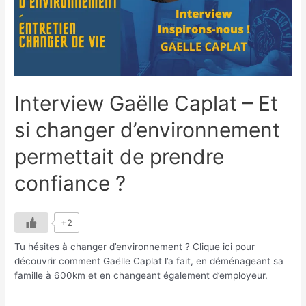
rythme
?
Interview Gaëlle Caplat – Et
si changer d’environnement
permettait de prendre
confiance ?
+2
Tu hésites à changer d’environnement ? Clique ici pour
découvrir comment Gaëlle Caplat l’a fait, en déménageant sa
famille à 600km et en changeant également d’employeur.