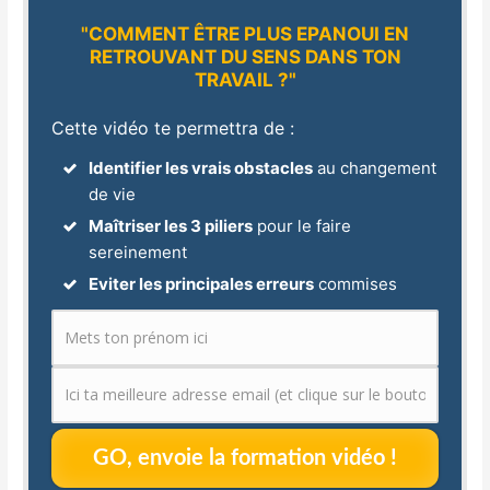
"COMMENT ÊTRE PLUS EPANOUI EN
RETROUVANT DU SENS DANS TON
TRAVAIL ?"
Cette vidéo te permettra de :
Identifier les vrais obstacles
au changement
de vie
Maîtriser les 3 piliers
pour le faire
sereinement
Eviter les principales erreurs
commises
GO, envoie la formation vidéo !