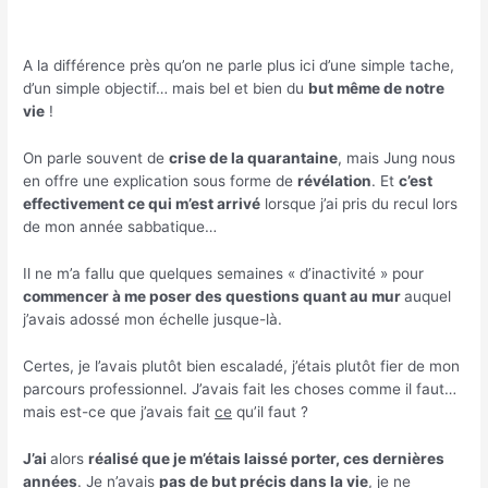
A la différence près qu’on ne parle plus ici d’une simple tache,
d’un simple objectif… mais bel et bien du
but même de notre
vie
!
On parle souvent de
crise de la quarantaine
, mais Jung nous
en offre une explication sous forme de
révélation
. Et
c’est
effectivement ce qui m’est arrivé
lorsque j’ai pris du recul lors
de mon année sabbatique…
Il ne m’a fallu que quelques semaines « d’inactivité » pour
commencer à me poser des questions quant au mur
auquel
j’avais adossé mon échelle jusque-là.
Certes, je l’avais plutôt bien escaladé, j’étais plutôt fier de mon
parcours professionnel. J’avais fait les choses comme il faut…
mais est-ce que j’avais fait
ce
qu’il faut ?
J’ai
alors
réalisé que je m’étais laissé porter, ces dernières
années
. Je n’avais
pas de but précis dans la vie
, je ne