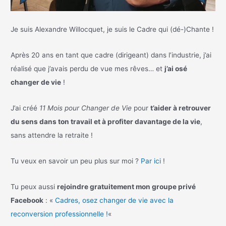
Je suis Alexandre Willocquet, je suis le Cadre qui (dé-)Chante !
Après 20 ans en tant que cadre (dirigeant) dans l’industrie, j’ai
réalisé que j’avais perdu de vue mes rêves… et
j’ai osé
changer de vie
!
J’ai créé
11 Mois pour Changer de Vie
pour
t’aider à retrouver
du sens dans ton travail et à profiter davantage de la vie
,
sans attendre la retraite !
Tu veux en savoir un peu plus sur moi ?
Par ici
!
Tu peux aussi
rejoindre gratuitement mon groupe privé
Facebook
: «
Cadres, osez changer de vie avec la
reconversion professionnelle !
«