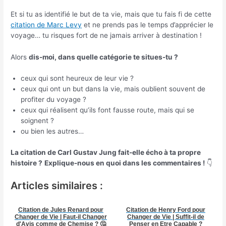
Et si tu as identifié le but de ta vie, mais que tu fais fi de cette
citation de Marc Levy
et ne prends pas le temps d’apprécier le
voyage… tu risques fort de ne jamais arriver à destination !
Alors
dis-moi, dans quelle catégorie te situes-tu ?
ceux qui sont heureux de leur vie ?
ceux qui ont un but dans la vie, mais oublient souvent de
profiter du voyage ?
ceux qui réalisent qu’ils font fausse route, mais qui se
soignent ?
ou bien les autres…
La citation de Carl Gustav Jung fait-elle écho à ta propre
histoire ?
Explique-nous en quoi dans les commentaires !
👇
Articles similaires :
Citation de Jules Renard pour
Citation de Henry Ford pour
Changer de Vie | Faut-il Changer
Changer de Vie | Suffit-il de
d'Avis comme de Chemise ? 🤔
Penser en Etre Capable ?