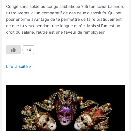
Congé sans solde ou congé sabbatique ? Si ton cœur balance,
tu trouveras ici un comparatif de ces deux dispositifs. Qui ont
pour énorme avantage de te permettre de faire pratiquement
ce que tu veux pendant une longue durée. Mais si l’un est un
droit du salarié, l’autre est une faveur de l’employeur…
+4
Lire la suite »
Lancement
d’un
Carnaval
d’Articles
:
Changer
de