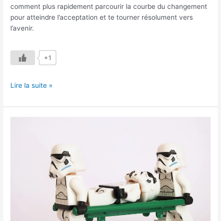
comment plus rapidement parcourir la courbe du changement
pour atteindre l’acceptation et te tourner résolument vers
l’avenir.
+1
Lire la suite »
5
Idées
Novatrices
de
Compétences
à
Développer
Aujourd’hui