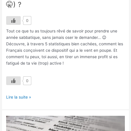
🤫) ?
0
Tout ce que tu as toujours rêvé de savoir pour prendre une
année sabbatique, sans jamais oser le demander… 😉
Découvre, à travers 5 statistiques bien cachées, comment les
Français conçoivent ce dispositif qui a le vent en poupe. Et
comment tu peux, toi aussi, en tirer un immense profit si es
fatigué de ta vie (trop) active !
0
Lire la suite »
Qu’est-
ce