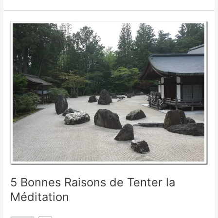
5
Bonnes
Raisons
de
Tenter
la
Méditation
5 Bonnes Raisons de Tenter la
Méditation