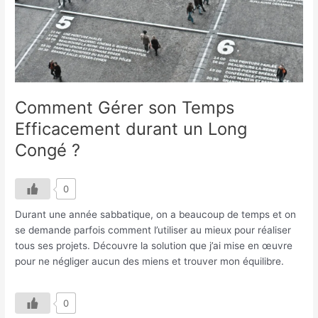
Long
Congé
?
Comment Gérer son Temps
Efficacement durant un Long
Congé ?
0
Durant une année sabbatique, on a beaucoup de temps et on
se demande parfois comment l’utiliser au mieux pour réaliser
tous ses projets. Découvre la solution que j’ai mise en œuvre
pour ne négliger aucun des miens et trouver mon équilibre.
0