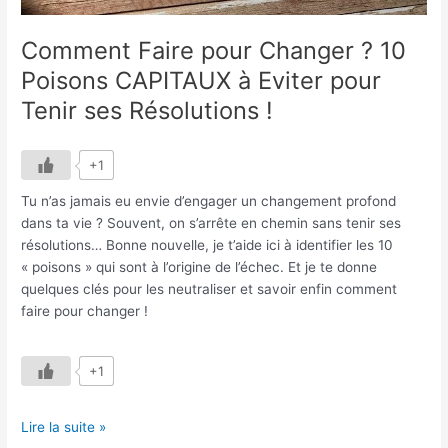
pour
Tenir
Comment Faire pour Changer ? 10
ses
Poisons CAPITAUX à Eviter pour
Résolutions
Tenir ses Résolutions !
!
+1
Tu n’as jamais eu envie d’engager un changement profond
dans ta vie ? Souvent, on s’arrête en chemin sans tenir ses
résolutions… Bonne nouvelle, je t’aide ici à identifier les 10
« poisons » qui sont à l’origine de l’échec. Et je te donne
quelques clés pour les neutraliser et savoir enfin comment
faire pour changer !
+1
Lire la suite »