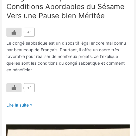
Conditions Abordables du Sésame
Vers une Pause bien Méritée
+1
Le congé sabbatique est un dispositif légal encore mal connu
par beaucoup de Français. Pourtant, il offre un cadre très
favorable pour réaliser de nombreux projets. Je t’explique
quelles sont les conditions du congé sabbatique et comment
en bénéficier.
+1
Lire la suite »
Changer
de