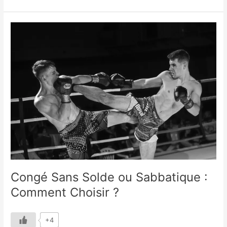
Congé
Sans
Solde
ou
Sabbatique
:
Comment
Choisir
?
Congé Sans Solde ou Sabbatique :
Comment Choisir ?
+4