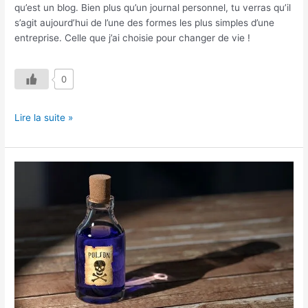
qu’est un blog. Bien plus qu’un journal personnel, tu verras qu’il
s’agit aujourd’hui de l’une des formes les plus simples d’une
entreprise. Celle que j’ai choisie pour changer de vie !
0
Lire la suite »
Comment
Faire
pour
Changer
?
10
Poisons
CAPITAUX
à
Eviter