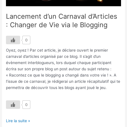
Vie
via
le
Lancement d’un Carnaval d’Articles
Blogging
: Changer de Vie via le Blogging
0
Oyez, oyez ! Par cet article, je déclare ouvert le premier
carnaval d’articles organisé par ce blog. Il s’agit d’un
évènement interblogueurs, lors duquel chaque participant
écrira sur son propre blog un post autour du sujet retenu :
« Racontez ce que le blogging a changé dans votre vie ! ». A
l’issue de ce carnaval, je rédigerai un article récapitulatif qui te
permettra de découvrir tous les blogs ayant joué le jeu.
0
Lire la suite »