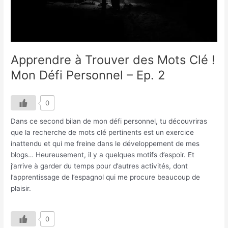
!
Mon
Défi
Personnel
–
Apprendre à Trouver des Mots Clé !
Ep.
2
Mon Défi Personnel – Ep. 2
0
Dans ce second bilan de mon défi personnel, tu découvriras
que la recherche de mots clé pertinents est un exercice
inattendu et qui me freine dans le développement de mes
blogs… Heureusement, il y a quelques motifs d’espoir. Et
j’arrive à garder du temps pour d’autres activités, dont
l’apprentissage de l’espagnol qui me procure beaucoup de
plaisir.
0