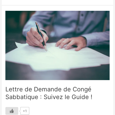
Lettre
de
Demande
de
Congé
Sabbatique
:
Suivez
le
Guide
!
Lettre de Demande de Congé
Sabbatique : Suivez le Guide !
+1