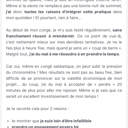
Même si la sieste ne remplace pas une bonne nuit de sommeil,
j’ai
donc
toutes les raisons d’intégrer cette pratique
dans
mon quotidien ! Et pourtant, rien à faire…
Au début de mon congé, je m’y suis testé régulièrement,
sans
franchement réussir à m’endormir
. De ce point de vue-là,
c’est nettement mieux sur mes dernières tentatives. Je ne le
fais plus à heure fixe, mais quand je sens un « coup de barre ».
Malgré tout,
j’ai du mal à me résoudre à en prendre le temps
.
Car oui, même en congé sabbatique, on peut subir la pression
du chronomètre ! Mes résultats ne sont pas au beau fixe, bien
difficile de se prononcer sur la viabilité économique de mon
projet… du coup, j’ai du mal à accepter de « perdre » 20
minutes de plus pour aller me reposer. Même si je sais que ce
serait un excellent investissement de mon temps !
Je te raconte cela pour 2 raisons :
te montrer que
je suis loin d’être infaillible
prendre un engagement envers toi