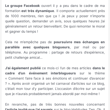
Le groupe Facebook
ouvert il y a peu dans le cadre de ma
formation
est très dynamique
. Il comporte actuellement près
de 1000 membres, rien que ça ! Je peux y poser n’importe
quelle question, demander un avis, sous quelques heures j’ai
généralement un retour bienveillant. De quoi remonter le moral
et gagner du temps !
Cela ne m’empêche pas de
poursuivre mes échanges en
parallèle avec quelques blogueurs
, par mail ou par
téléphone. Au programme : partage de retours d’expérience,
petit challenge amical…
J’ai également publié
ce mois-ci l’un de mes articles
dans le
cadre d’un événement interblogueurs
sur le thème
« Comment faire face à ses émotions et continuer d’avancer
? ». Après avoir organisé un tel carnaval d’articles sur ce blog,
c’était mon tour d’y participer. L’occasion d’écrire sur un sujet
que je n’aurais probablement jamais abordé par moi-même !
En revanche, pas de très bonnes nouvelles concernant
l’article invité que j’ai soumis
sur le blog Habitudes Zen. Oh, il