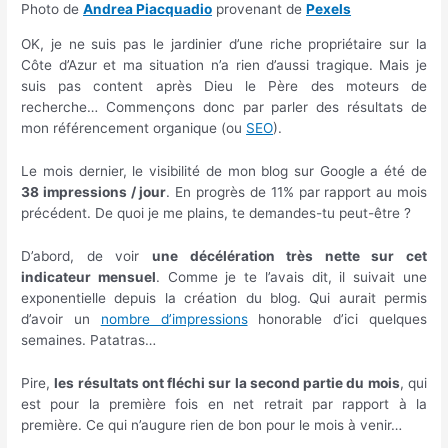
Photo de
Andrea Piacquadio
provenant de
Pexels
OK, je ne suis pas le jardinier d’une riche propriétaire sur la
Côte d’Azur et ma situation n’a rien d’aussi tragique. Mais je
suis pas content après Dieu le Père des moteurs de
recherche… Commençons donc par parler des résultats de
mon référencement organique (ou
SEO
).
Le mois dernier, le visibilité de mon blog sur Google a été de
38 impressions / jour
. En progrès de 11% par rapport au mois
précédent. De quoi je me plains, te demandes-tu peut-être ?
D’abord, de voir
une décélération très nette sur cet
indicateur mensuel
. Comme je te l’avais dit, il suivait une
exponentielle depuis la création du blog. Qui aurait permis
d’avoir un
nombre d’impressions
honorable d’ici quelques
semaines. Patatras…
Pire,
les résultats ont fléchi sur la second partie du mois
, qui
est pour la première fois en net retrait par rapport à la
première. Ce qui n’augure rien de bon pour le mois à venir…