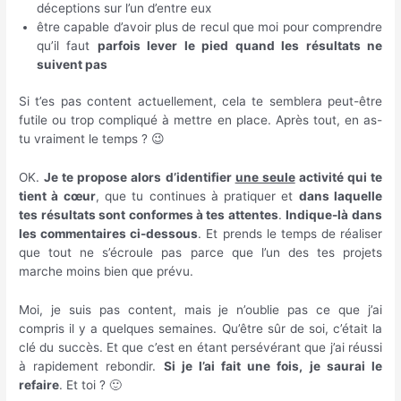
déceptions sur l’un d’entre eux
être capable d’avoir plus de recul que moi pour comprendre
qu’il faut
parfois lever le pied quand les résultats ne
suivent pas
Si t’es pas content actuellement, cela te semblera peut-être
futile ou trop compliqué à mettre en place. Après tout, en as-
tu vraiment le temps ? 😉
OK.
Je te propose alors d’identifier
une seule
activité qui te
tient à cœur
, que tu continues à pratiquer et
dans laquelle
tes résultats sont conformes à tes attentes
.
Indique-là dans
les commentaires ci-dessous
. Et prends le temps de réaliser
que tout ne s’écroule pas parce que l’un des tes projets
marche moins bien que prévu.
Moi, je suis pas content, mais je n’oublie pas ce que j’ai
compris il y a quelques semaines. Qu’être sûr de soi, c’était la
clé du succès. Et que c’est en étant persévérant que j’ai réussi
à rapidement rebondir.
Si je l’ai fait une fois, je saurai le
refaire
. Et toi ? 🙂