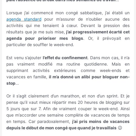
Lorsque j’ai commencé mon congé sabbatique, j’ai établi un
agenda standard
pour m’assurer de n’oublier aucune des
activités qui me tenaient à cœur. Devant la pression des
résultats que je me suis mise,
j’ai progressivement écarté cet
agenda pour prioriser mes blogs
. Or, il prévoyait en
particulier de souffler le week-end.
Est venu s’ajouter
l’effet du confinement
. Dans mon cas, il n’a
pas vraiment modifié ma routine quotidienne. Mais en
supprimant activités extérieures comme week-ends et
vacances en famille,
il m’a donné un alibi pour bloguer non-
stop
…
Or il s’agit clairement d’un marathon, et non d’un sprint. Et je
pense qu’il vaut mieux répartir mes 20 heures de blogging sur
5 jours que sur 7. Afin de vraiment couper le week-end. Ainsi
que m’accorder une semaine complète de vacances de temps
en temps. Car paradoxalement,
j’ai pris moins de vacances
depuis le début de mon congé que quand je travaillais
😉