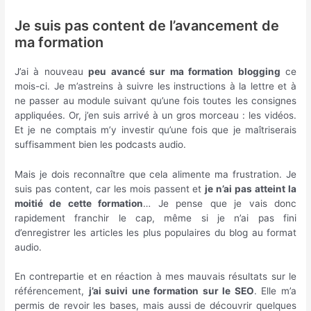
Je suis pas content de l’avancement de
ma formation
J’ai à nouveau
peu avancé sur ma formation blogging
ce
mois-ci. Je m’astreins à suivre les instructions à la lettre et à
ne passer au module suivant qu’une fois toutes les consignes
appliquées. Or, j’en suis arrivé à un gros morceau : les vidéos.
Et je ne comptais m’y investir qu’une fois que je maîtriserais
suffisamment bien les podcasts audio.
Mais je dois reconnaître que cela alimente ma frustration. Je
suis pas content, car les mois passent et
je n’ai pas atteint la
moitié de cette formation
… Je pense que je vais donc
rapidement franchir le cap, même si je n’ai pas fini
d’enregistrer les articles les plus populaires du blog au format
audio.
En contrepartie et en réaction à mes mauvais résultats sur le
référencement,
j’ai suivi une formation sur le SEO
. Elle m’a
permis de revoir les bases, mais aussi de découvrir quelques