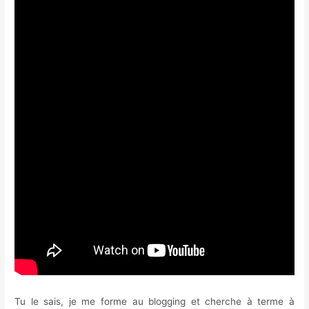
Tu le sais, je me forme au blogging et cherche à terme à