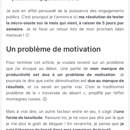
Je suis en effet persuadé de la puissance des engagements
publics. C’est pourquoi je t’annonce ici
ma résolution de tester
la micro-sieste sur le mois qui vient, à raison de 5 jours par
semaine
. Je te ferai un retour lors de mon prochain bilan
mensuel ! 🙂
Un problème de motivation
Pour terminer cet article, je voulais revenir sur un problème
que j’ai évoqué au début. Une partie de
mon manque de
productivité est due à un problème de motivation
. Je
pourrais te dire que cette démotivation est
due au manque de
résultats
, et ce serait en partie vrai. C’est le traditionnel
problème de la « traversée du désert », amplifié par l’effet
montagnes russes. 😉
Mais à vrai dire, un autre facteur entre en jeu, il s’agit d’
une
forme de lassitude
. Rassure-toi, je ne veux pas dire par là que
je n’ai plus le goût de bloguer ! En revanche, je pense que
je
paie l’absence de break dans mes semaines de travail
…