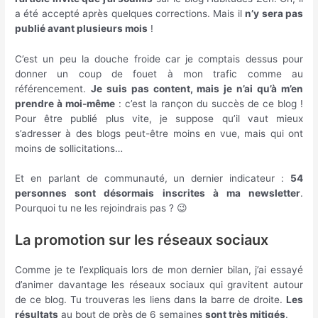
a été accepté après quelques corrections. Mais il
n’y sera pas
publié avant plusieurs mois
!
C’est un peu la douche froide car je comptais dessus pour
donner un coup de fouet à mon trafic comme au
référencement.
Je suis pas content, mais je n’ai qu’à m’en
prendre à moi-même
: c’est la rançon du succès de ce blog !
Pour être publié plus vite, je suppose qu’il vaut mieux
s’adresser à des blogs peut-être moins en vue, mais qui ont
moins de sollicitations…
Et en parlant de communauté, un dernier indicateur :
54
personnes sont désormais inscrites à ma newsletter
.
Pourquoi tu ne les rejoindrais pas ? 😉
La promotion sur les réseaux sociaux
Comme je te l’expliquais lors de mon dernier bilan, j’ai essayé
d’animer davantage les réseaux sociaux qui gravitent autour
de ce blog. Tu trouveras les liens dans la barre de droite.
Les
résultats
au bout de près de 6 semaines
sont très mitigés
.