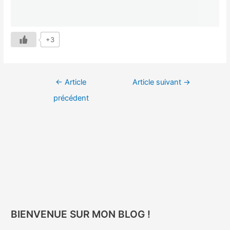
+3
←
Article
Article suivant
→
précédent
BIENVENUE SUR MON BLOG !