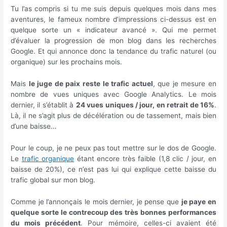
Tu l’as compris si tu me suis depuis quelques mois dans mes
aventures, le fameux nombre d’impressions ci-dessus est en
quelque sorte un « indicateur avancé ». Qui me permet
d’évaluer la progression de mon blog dans les recherches
Google. Et qui annonce donc la tendance du trafic naturel (ou
organique) sur les prochains mois.
Mais
le juge de paix reste le trafic actuel
, que je mesure en
nombre de vues uniques avec Google Analytics. Le mois
dernier, il s’établit à
24 vues uniques / jour, en retrait de 16%
.
Là, il ne s’agit plus de décélération ou de tassement, mais bien
d’une baisse…
Pour le coup, je ne peux pas tout mettre sur le dos de Google.
Le
trafic organique
étant encore très faible (1,8 clic / jour, en
baisse de 20%), ce n’est pas lui qui explique cette baisse du
trafic global sur mon blog.
Comme je l’annonçais le mois dernier, je pense que
je paye en
quelque sorte le contrecoup des très bonnes performances
du mois précédent
. Pour mémoire, celles-ci avaient été