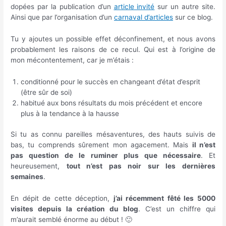
dopées par la publication d’un
article invité
sur un autre site.
Ainsi que par l’organisation d’un
carnaval d’articles
sur ce blog.
Tu y ajoutes un possible effet déconfinement, et nous avons
probablement les raisons de ce recul. Qui est à l’origine de
mon mécontentement, car je m’étais :
conditionné pour le succès en changeant d’état d’esprit
(être sûr de soi)
habitué aux bons résultats du mois précédent et encore
plus à la tendance à la hausse
Si tu as connu pareilles mésaventures, des hauts suivis de
bas, tu comprends sûrement mon agacement. Mais
il n’est
pas question de le ruminer plus que nécessaire
. Et
heureusement,
tout n’est pas noir sur les dernières
semaines
.
En dépit de cette déception,
j’ai récemment fêté les 5000
visites depuis la création du blog
. C’est un chiffre qui
m’aurait semblé énorme au début ! 🙂