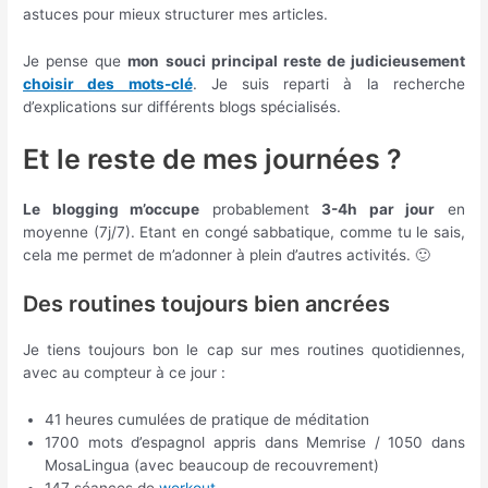
astuces pour mieux structurer mes articles.
Je pense que
mon souci principal reste de judicieusement
choisir des mots-clé
. Je suis reparti à la recherche
d’explications sur différents blogs spécialisés.
Et le reste de mes journées ?
Le blogging m’occupe
probablement
3-4h par jour
en
moyenne (7j/7). Etant en congé sabbatique, comme tu le sais,
cela me permet de m’adonner à plein d’autres activités. 🙂
Des routines toujours bien ancrées
Je tiens toujours bon le cap sur mes routines quotidiennes,
avec au compteur à ce jour :
41 heures cumulées de pratique de méditation
1700 mots d’espagnol appris dans Memrise / 1050 dans
MosaLingua (avec beaucoup de recouvrement)
147 séances de
workout