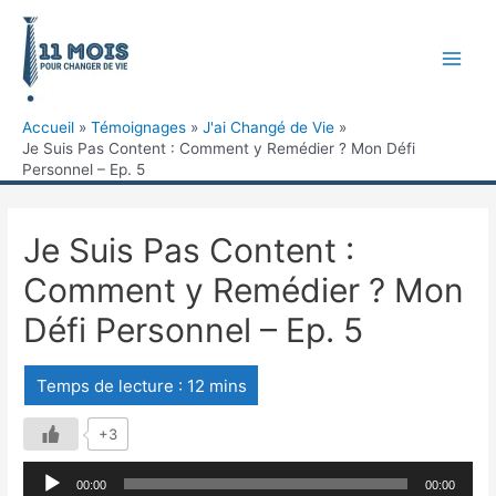
Accueil
Témoignages
J'ai Changé de Vie
Je Suis Pas Content : Comment y Remédier ? Mon Défi
Personnel – Ep. 5
Je Suis Pas Content :
Comment y Remédier ? Mon
Défi Personnel – Ep. 5
+3
Lecteur
00:00
00:00
audio