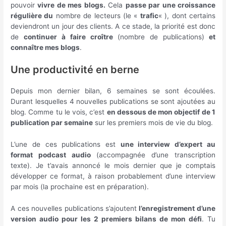
pouvoir
vivre de mes blogs.
Cela
passe par une croissance
régulière du
nombre de lecteurs (le «
trafic
« ), dont certains
deviendront un jour des clients. A ce stade, la priorité est donc
de
continuer à faire croître
(nombre de publications)
et
connaître mes blogs
.
Une productivité en berne
Depuis mon dernier bilan, 6 semaines se sont écoulées.
Durant lesquelles 4 nouvelles publications se sont ajoutées au
blog. Comme tu le vois, c’est
en dessous de mon objectif de 1
publication par semaine
sur les premiers mois de vie du blog.
L’une de ces publications est
une interview d’expert au
format podcast audio
(accompagnée d’une transcription
texte). Je t’avais annoncé le mois dernier que je comptais
développer ce format, à raison probablement d’une interview
par mois (la prochaine est en préparation).
A ces nouvelles publications s’ajoutent
l’enregistrement d’une
version audio pour les 2 premiers bilans de mon défi
. Tu