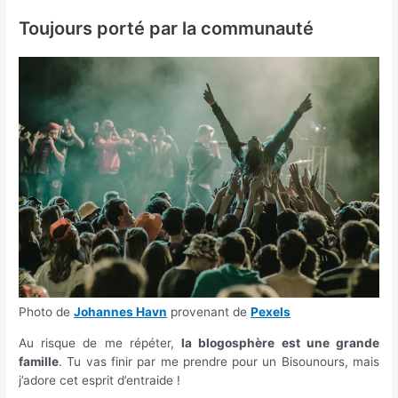
Toujours porté par la communauté
Photo de
Johannes Havn
provenant de
Pexels
Au risque de me répéter,
la blogosphère est une grande
famille
. Tu vas finir par me prendre pour un Bisounours, mais
j’adore cet esprit d’entraide !