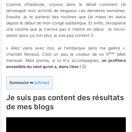
Comme d’habitude, voyons dans le détail comment j’ai
développé mon activité de blogueur ces dernières semaines.
Ensuite, je te parlerai des routines que j’ai mises en place
depuis le début de mon congé sabbatique. Et enfin, j’évoquerai
une routine que je n’arrive pas à mettre en place : la micro-
sieste (pour ça non plus, je suis pas content !).
« Allez viens avec moi, je t’embarque dans ma galère »,
ème
chantait Renaud. C’est un peu la couleur de ce 5
billet
mensuel. Mais promis, si tu m’y accompagnes,
on profitera
ensemble du vent qu’on a, dans l’dos !
😉
Sommaire ➡️
[
afficher
]
Je suis pas content des résultats
de mes blogs