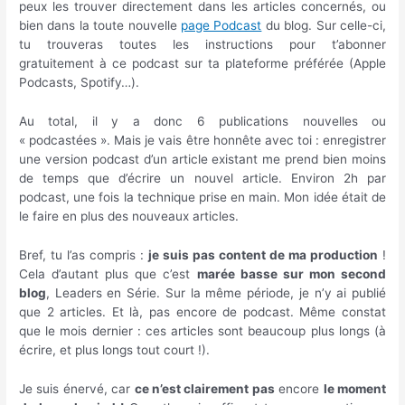
peux les trouver directement dans les articles concernés, ou
bien dans la toute nouvelle
page Podcast
du blog. Sur celle-ci,
tu trouveras toutes les instructions pour t’abonner
gratuitement à ce podcast sur ta plateforme préférée (Apple
Podcasts, Spotify…).
Au total, il y a donc 6 publications nouvelles ou
« podcastées ». Mais je vais être honnête avec toi : enregistrer
une version podcast d’un article existant me prend bien moins
de temps que d’écrire un nouvel article. Environ 2h par
podcast, une fois la technique prise en main. Mon idée était de
le faire en plus des nouveaux articles.
Bref, tu l’as compris :
je suis pas content de ma production
!
Cela d’autant plus que c’est
marée basse sur mon second
blog
, Leaders en Série. Sur la même période, je n’y ai publié
que 2 articles. Et là, pas encore de podcast. Même constat
que le mois dernier : ces articles sont beaucoup plus longs (à
écrire, et plus longs tout court !).
Je suis énervé, car
ce n’est clairement pas
encore
le moment