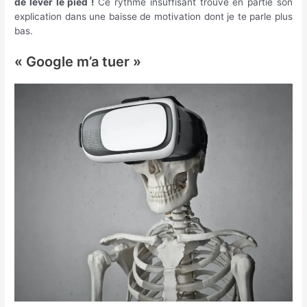
de lever le pied !
Ce rythme insuffisant trouve en partie son
explication dans une baisse de motivation dont je te parle plus
bas.
« Google m’a tuer »