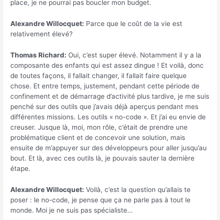
place, je ne pourrai pas boucler mon budget.
Alexandre Willocquet:
Parce que le coût de la vie est
relativement élevé?
Thomas Richard:
Oui, c’est super élevé. Notamment il y a la
composante des enfants qui est assez dingue ! Et voilà, donc
de toutes façons, il fallait changer, il fallait faire quelque
chose. Et entre temps, justement, pendant cette période de
confinement et de démarrage d’activité plus tardive, je me suis
penché sur des outils que j’avais déjà aperçus pendant mes
différentes missions. Les outils « no-code ». Et j’ai eu envie de
creuser. Jusque là, moi, mon rôle, c’était de prendre une
problématique client et de concevoir une solution, mais
ensuite de m’appuyer sur des développeurs pour aller jusqu’au
bout. Et là, avec ces outils là, je pouvais sauter la dernière
étape.
Alexandre Willocquet:
Voilà, c’est la question qu’allais te
poser : le no-code, je pense que ça ne parle pas à tout le
monde. Moi je ne suis pas spécialiste…