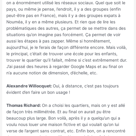
on a énormément utilisé les réseaux sociaux. Quel que soit le
pays, ou même je pense, l’endroit, il y a des groupes (enfin
peut-être pas en France), mais il y a des groupes expats à
Nouméa, il y en a même plusieurs. Et rien que de lire les
problématiques des autres, ça permet de se mettre dans des
situations qu’on imagine pas forcément. Ça permet de voir
aussi les étapes à pas zapper. Même si honnêtement,
aujourd’hui, je le ferais de façon différente encore. Mais voilà,
le principal, c’était de trouver une école pour les enfants,
trouver le quartier qu’il fallait, même si c’est extrêmement dur.
J’ai passé des heures à regarder Google Maps et au final on
n’a aucune notion de dimension, d’échelle, etc.
Alexandre Willocquet:
Oui, à distance, c’est pas toujours
évident d’en faire un bon usage !
Thomas Richard:
On a choisi les quartiers, mais on y est allé
de façon très millimétrée. Et au final on aurait pu être
beaucoup plus large. Bon voilà, après il y a quelqu’un qui a
voulu nous louer une maison fictive et qui voulait qu’on lui
verse de l’argent sans contrat, etc. Enfin bon, on a rencontré