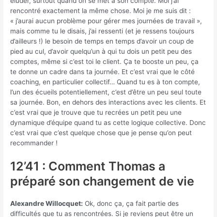
éluder, surtout quand on se met à son compte. Moi j’ai
rencontré exactement la même chose. Moi je me suis dit :
« j’aurai aucun problème pour gérer mes journées de travail »,
mais comme tu le disais, j’ai ressenti (et je ressens toujours
d’ailleurs !) le besoin de temps en temps d’avoir un coup de
pied au cul, d’avoir quelqu’un à qui tu dois un petit peu des
comptes, même si c’est toi le client. Ça te booste un peu, ça
te donne un cadre dans ta journée. Et c’est vrai que le côté
coaching, en particulier collectif… Quand tu es à ton compte,
l’un des écueils potentiellement, c’est d’être un peu seul toute
sa journée. Bon, en dehors des interactions avec les clients. Et
c’est vrai que je trouve que tu recrées un petit peu une
dynamique d’équipe quand tu as cette logique collective. Donc
c’est vrai que c’est quelque chose que je pense qu’on peut
recommander !
12’41 : Comment Thomas a
préparé son changement de vie
Alexandre Willocquet:
Ok, donc ça, ça fait partie des
difficultés que tu as rencontrées. Si je reviens peut être un