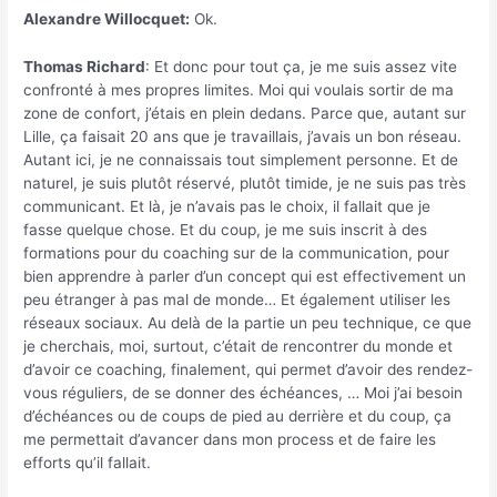
Alexandre Willocquet:
Ok.
Thomas Richard
: Et donc pour tout ça, je me suis assez vite
confronté à mes propres limites. Moi qui voulais sortir de ma
zone de confort, j’étais en plein dedans. Parce que, autant sur
Lille, ça faisait 20 ans que je travaillais, j’avais un bon réseau.
Autant ici, je ne connaissais tout simplement personne. Et de
naturel, je suis plutôt réservé, plutôt timide, je ne suis pas très
communicant. Et là, je n’avais pas le choix, il fallait que je
fasse quelque chose. Et du coup, je me suis inscrit à des
formations pour du coaching sur de la communication, pour
bien apprendre à parler d’un concept qui est effectivement un
peu étranger à pas mal de monde… Et également utiliser les
réseaux sociaux. Au delà de la partie un peu technique, ce que
je cherchais, moi, surtout, c’était de rencontrer du monde et
d’avoir ce coaching, finalement, qui permet d’avoir des rendez-
vous réguliers, de se donner des échéances, … Moi j’ai besoin
d’échéances ou de coups de pied au derrière et du coup, ça
me permettait d’avancer dans mon process et de faire les
efforts qu’il fallait.