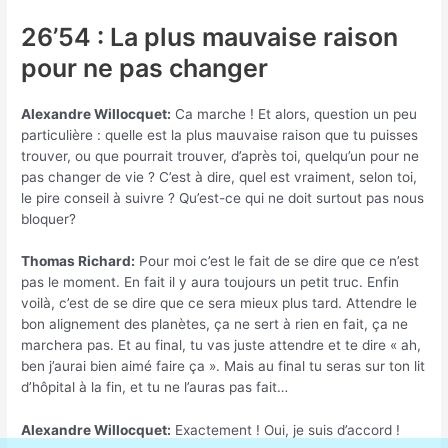
26’54 : La plus mauvaise raison
pour ne pas changer
Alexandre Willocquet:
Ca marche ! Et alors, question un peu
particulière : quelle est la plus mauvaise raison que tu puisses
trouver, ou que pourrait trouver, d’après toi, quelqu’un pour ne
pas changer de vie ? C’est à dire, quel est vraiment, selon toi,
le pire conseil à suivre ? Qu’est-ce qui ne doit surtout pas nous
bloquer?
Thomas Richard:
Pour moi c’est le fait de se dire que ce n’est
pas le moment. En fait il y aura toujours un petit truc. Enfin
voilà, c’est de se dire que ce sera mieux plus tard. Attendre le
bon alignement des planètes, ça ne sert à rien en fait, ça ne
marchera pas. Et au final, tu vas juste attendre et te dire « ah,
ben j’aurai bien aimé faire ça ». Mais au final tu seras sur ton lit
d’hôpital à la fin, et tu ne l’auras pas fait…
Alexandre Willocquet:
Exactement ! Oui, je suis d’accord !