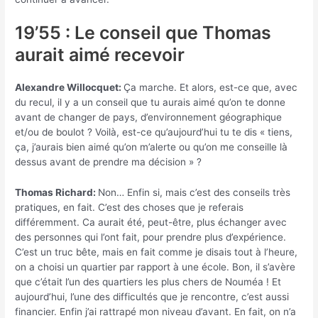
19’55 : Le conseil que Thomas
aurait aimé recevoir
Alexandre Willocquet:
Ça marche. Et alors, est-ce que, avec
du recul, il y a un conseil que tu aurais aimé qu’on te donne
avant de changer de pays, d’environnement géographique
et/ou de boulot ? Voilà, est-ce qu’aujourd’hui tu te dis « tiens,
ça, j’aurais bien aimé qu’on m’alerte ou qu’on me conseille là
dessus avant de prendre ma décision » ?
Thomas Richard:
Non… Enfin si, mais c’est des conseils très
pratiques, en fait. C’est des choses que je referais
différemment. Ca aurait été, peut-être, plus échanger avec
des personnes qui l’ont fait, pour prendre plus d’expérience.
C’est un truc bête, mais en fait comme je disais tout à l’heure,
on a choisi un quartier par rapport à une école. Bon, il s’avère
que c’était l’un des quartiers les plus chers de Nouméa ! Et
aujourd’hui, l’une des difficultés que je rencontre, c’est aussi
financier. Enfin j’ai rattrapé mon niveau d’avant. En fait, on n’a