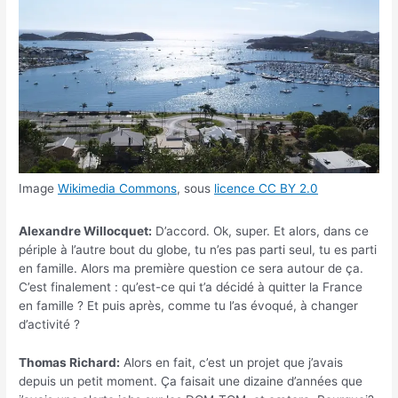
Image
Wikimedia Commons
, sous
licence CC BY 2.0
Alexandre Willocquet:
D’accord. Ok, super. Et alors, dans ce
périple à l’autre bout du globe, tu n’es pas parti seul, tu es parti
en famille. Alors ma première question ce sera autour de ça.
C’est finalement : qu’est-ce qui t’a décidé à quitter la France
en famille ? Et puis après, comme tu l’as évoqué, à changer
d’activité ?
Thomas Richard:
Alors en fait, c’est un projet que j’avais
depuis un petit moment. Ça faisait une dizaine d’années que