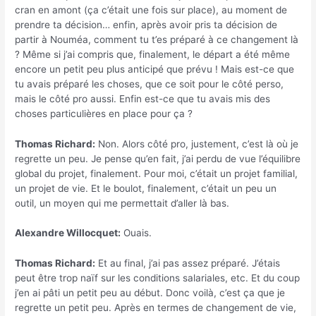
cran en amont (ça c’était une fois sur place), au moment de
prendre ta décision… enfin, après avoir pris ta décision de
partir à Nouméa, comment tu t’es préparé à ce changement là
? Même si j’ai compris que, finalement, le départ a été même
encore un petit peu plus anticipé que prévu ! Mais est-ce que
tu avais préparé les choses, que ce soit pour le côté perso,
mais le côté pro aussi. Enfin est-ce que tu avais mis des
choses particulières en place pour ça ?
Thomas Richard:
Non. Alors côté pro, justement, c’est là où je
regrette un peu. Je pense qu’en fait, j’ai perdu de vue l’équilibre
global du projet, finalement. Pour moi, c’était un projet familial,
un projet de vie. Et le boulot, finalement, c’était un peu un
outil, un moyen qui me permettait d’aller là bas.
Alexandre Willocquet:
Ouais.
Thomas Richard:
Et au final, j’ai pas assez préparé. J’étais
peut être trop naïf sur les conditions salariales, etc. Et du coup
j’en ai pâti un petit peu au début. Donc voilà, c’est ça que je
regrette un petit peu. Après en termes de changement de vie,