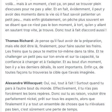
voilà… mais à un moment, c’est ça, on peut se trouver plein
d’excuses pour ne pas y aller. Et en fait, évidemment, il peut y
avoir des moments dans la vie où il faut savoir patienter un
petit peu… mais enfin globalement, on pêche plus souvent en
se disant que ce n’est pas le bon moment, à tort, qu’en y allant
en sautant trop vite, je trouve. Donc tout à fait d’accord aussi !
Thomas Richard:
Je pense qu’il faut avoir de la préparation,
mais elle doit être là, finalement, pour faire sauter les freins.
Les freins que tu peux te mettre toi-même dans ta tête. Et te
challenger un petit peu sur ton envie et sur ta capacité, ta
confiance à changer et à t’adapter. Et au bout d’un moment,
ben il y a les derniers détails, ils sont importants. Enfin ça, de
toutes façons tu trouveras la cible que t’avais imaginée.
Alexandre Willocquet:
Oui, oui, tout à fait ! Surtout quand tu
pars à l’autre bout du monde. Effectivement, il tu n’as pas
forcément les bons repères. Donc oui tu as raison, vouloir être
parfaitement nickel, prêt sur tous les aspects, alors que
finalement il y a tout un ensemble de choses que tu n’évalues
pas bien, c’est sûrement une perte de temps.