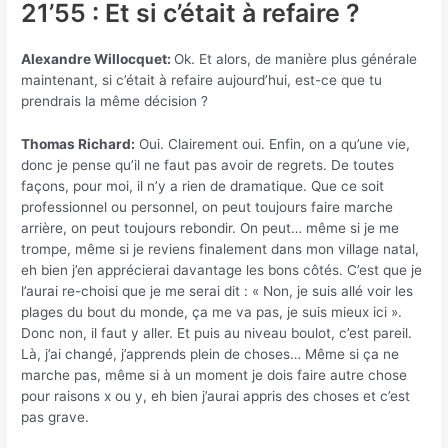
21’55 : Et si c’était à refaire ?
Alexandre Willocquet:
Ok. Et alors, de manière plus générale
maintenant, si c’était à refaire aujourd’hui, est-ce que tu
prendrais la même décision ?
Thomas Richard:
Oui. Clairement oui. Enfin, on a qu’une vie,
donc je pense qu’il ne faut pas avoir de regrets. De toutes
façons, pour moi, il n’y a rien de dramatique. Que ce soit
professionnel ou personnel, on peut toujours faire marche
arrière, on peut toujours rebondir. On peut… même si je me
trompe, même si je reviens finalement dans mon village natal,
eh bien j’en apprécierai davantage les bons côtés. C’est que je
l’aurai re-choisi que je me serai dit : « Non, je suis allé voir les
plages du bout du monde, ça me va pas, je suis mieux ici ».
Donc non, il faut y aller. Et puis au niveau boulot, c’est pareil.
Là, j’ai changé, j’apprends plein de choses… Même si ça ne
marche pas, même si à un moment je dois faire autre chose
pour raisons x ou y, eh bien j’aurai appris des choses et c’est
pas grave.