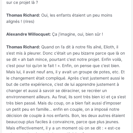
sur ce projet là ?
Thomas Richard:
Oui, les enfants étaient un peu moins
alignés ! (rires)
Alexandre Willocquet:
Ça j’imagine, oui, bien sûr !
Thomas Richard:
Quand on l’a dit à notre fils aîné, Elioth, il
s’est mis à pleurer. Donc c’était un peu bizarre parce que là on
se dit « ah bah mince, pourtant c’est notre projet. Enfin voilà,
c’est pour toi qu’on le fait ! ». Enfin, on pense que c’est bien.
Mais lui, il avait neuf ans, il y avait un groupe de potes, etc. Et
le changement était compliqué. Après c’est justement aussi le
but de cette expérience, c’est de lui apprendre justement à
changer et aussi à savoir se déraciner, se recréer un
environnement ailleurs. Au final, ils sont très bien ici et ça s’est
très bien passé. Mais du coup, on a bien fait aussi d’imposer
un petit peu en famille… enfin en couple, on a imposé notre
décision de couple à nos enfants. Bon, les deux autres étaient
beaucoup plus faciles à convaincre, parce que plus jeunes.
Mais effectivement, il y a un moment où on se dit : « est-ce