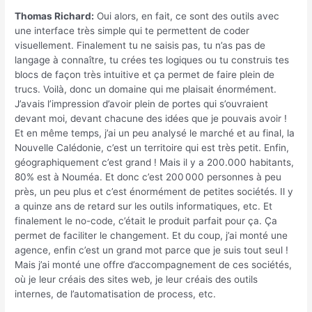
Thomas Richard:
Oui alors, en fait, ce sont des outils avec
une interface très simple qui te permettent de coder
visuellement. Finalement tu ne saisis pas, tu n’as pas de
langage à connaître, tu crées tes logiques ou tu construis tes
blocs de façon très intuitive et ça permet de faire plein de
trucs. Voilà, donc un domaine qui me plaisait énormément.
J’avais l’impression d’avoir plein de portes qui s’ouvraient
devant moi, devant chacune des idées que je pouvais avoir !
Et en même temps, j’ai un peu analysé le marché et au final, la
Nouvelle Calédonie, c’est un territoire qui est très petit. Enfin,
géographiquement c’est grand ! Mais il y a 200.000 habitants,
80% est à Nouméa. Et donc c’est 200 000 personnes à peu
près, un peu plus et c’est énormément de petites sociétés. Il y
a quinze ans de retard sur les outils informatiques, etc. Et
finalement le no-code, c’était le produit parfait pour ça. Ça
permet de faciliter le changement. Et du coup, j’ai monté une
agence, enfin c’est un grand mot parce que je suis tout seul !
Mais j’ai monté une offre d’accompagnement de ces sociétés,
où je leur créais des sites web, je leur créais des outils
internes, de l’automatisation de process, etc.