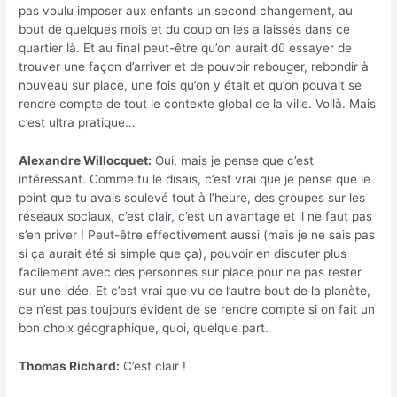
pas voulu imposer aux enfants un second changement, au
bout de quelques mois et du coup on les a laissés dans ce
quartier là. Et au final peut-être qu’on aurait dû essayer de
trouver une façon d’arriver et de pouvoir rebouger, rebondir à
nouveau sur place, une fois qu’on y était et qu’on pouvait se
rendre compte de tout le contexte global de la ville. Voilà. Mais
c’est ultra pratique…
Alexandre Willocquet:
Oui, mais je pense que c’est
intéressant. Comme tu le disais, c’est vrai que je pense que le
point que tu avais soulevé tout à l’heure, des groupes sur les
réseaux sociaux, c’est clair, c’est un avantage et il ne faut pas
s’en priver ! Peut-être effectivement aussi (mais je ne sais pas
si ça aurait été si simple que ça), pouvoir en discuter plus
facilement avec des personnes sur place pour ne pas rester
sur une idée. Et c’est vrai que vu de l’autre bout de la planète,
ce n’est pas toujours évident de se rendre compte si on fait un
bon choix géographique, quoi, quelque part.
Thomas Richard:
C’est clair !