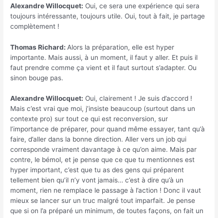
Alexandre Willocquet:
Oui, ce sera une expérience qui sera
toujours intéressante, toujours utile. Oui, tout à fait, je partage
complètement !
Thomas Richard:
Alors la préparation, elle est hyper
importante. Mais aussi, à un moment, il faut y aller. Et puis il
faut prendre comme ça vient et il faut surtout s’adapter. Ou
sinon bouge pas.
Alexandre Willocquet:
Oui, clairement ! Je suis d’accord !
Mais c’est vrai que moi, j’insiste beaucoup (surtout dans un
contexte pro) sur tout ce qui est reconversion, sur
l’importance de préparer, pour quand même essayer, tant qu’à
faire, d’aller dans la bonne direction. Aller vers un job qui
corresponde vraiment davantage à ce qu’on aime. Mais par
contre, le bémol, et je pense que ce que tu mentionnes est
hyper important, c’est que tu as des gens qui préparent
tellement bien qu’il n’y vont jamais… c’est à dire qu’à un
moment, rien ne remplace le passage à l’action ! Donc il vaut
mieux se lancer sur un truc malgré tout imparfait. Je pense
que si on l’a préparé un minimum, de toutes façons, on fait un