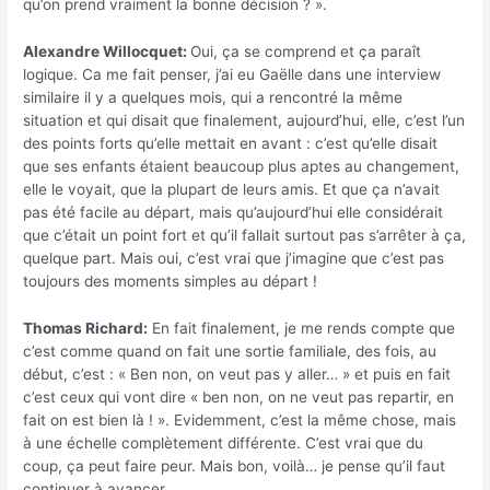
qu’on prend vraiment la bonne décision ? ».
Alexandre Willocquet:
Oui, ça se comprend et ça paraît
logique. Ca me fait penser, j’ai eu Gaëlle dans une interview
similaire il y a quelques mois, qui a rencontré la même
situation et qui disait que finalement, aujourd’hui, elle, c’est l’un
des points forts qu’elle mettait en avant : c’est qu’elle disait
que ses enfants étaient beaucoup plus aptes au changement,
elle le voyait, que la plupart de leurs amis. Et que ça n’avait
pas été facile au départ, mais qu’aujourd’hui elle considérait
que c’était un point fort et qu’il fallait surtout pas s’arrêter à ça,
quelque part. Mais oui, c’est vrai que j’imagine que c’est pas
toujours des moments simples au départ !
Thomas Richard:
En fait finalement, je me rends compte que
c’est comme quand on fait une sortie familiale, des fois, au
début, c’est : « Ben non, on veut pas y aller… » et puis en fait
c’est ceux qui vont dire « ben non, on ne veut pas repartir, en
fait on est bien là ! ». Evidemment, c’est la même chose, mais
à une échelle complètement différente. C’est vrai que du
coup, ça peut faire peur. Mais bon, voilà… je pense qu’il faut
continuer à avancer.