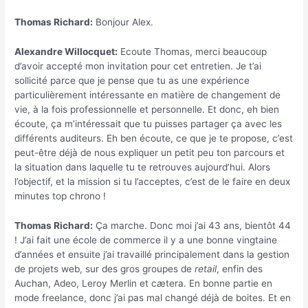
Thomas Richard:
Bonjour Alex.
Alexandre Willocquet:
Ecoute Thomas, merci beaucoup
d’avoir accepté mon invitation pour cet entretien. Je t’ai
sollicité parce que je pense que tu as une expérience
particulièrement intéressante en matière de changement de
vie, à la fois professionnelle et personnelle. Et donc, eh bien
écoute, ça m’intéressait que tu puisses partager ça avec les
différents auditeurs. Eh ben écoute, ce que je te propose, c’est
peut-être déjà de nous expliquer un petit peu ton parcours et
la situation dans laquelle tu te retrouves aujourd’hui. Alors
l’objectif, et la mission si tu l’acceptes, c’est de le faire en deux
minutes top chrono !
Thomas Richard:
Ça marche. Donc moi j’ai 43 ans, bientôt 44
! J’ai fait une école de commerce il y a une bonne vingtaine
d’années et ensuite j’ai travaillé principalement dans la gestion
de projets web, sur des gros groupes de
retail
, enfin des
Auchan, Adeo, Leroy Merlin et cætera. En bonne partie en
mode freelance, donc j’ai pas mal changé déjà de boites. Et en