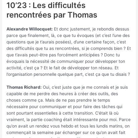
10’23 : Les difficultés
rencontrées par Thomas
Alexandre Willocquet:
Et donc justement, je rebondis dessus
parce que finalement, là, ce que tu évoques (et c’est l’une des
questions que je t’aurais posées), d’une certaine façon, c’est
des difficultés que tu as rencontrées, si je comprends bien ? Et
que t’avais peut-être pas forcément anticipées ? Donc tu
évoquais la nécessité de communiquer pour développer ton
activité, c’est ça ? Et le fait de développer ton réseau. Et
l’organisation personnelle quelque part, c’est ça que tu disais ?
Thomas Richard:
Oui, c’est juste que je me connais et je suis
capable de me perdre des heures à créer des outils, des
choses comme ça. Mais de ne pas prendre le temps
nécessaire pour communiquer et pour faire des tâches qui
sont pourtant essentielles à cette transition. C’était là où
vraiment, la partie coaching était intéressante pour moi. Parce
qu’on avait un rendez vous hebdo et tous les lundis matins, on
commençait la semaine par échanger sur ce qu’on avait fait